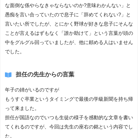
な面倒な係やらなきゃならないのか?意味わかんない」と
愚痴を言い合っていたので息子に「辞めてくれない?」と
言いたい所でしたが、とにかく野球が好きな息子にそんな
ことが言えるはずもなく「誰か助けて」という言葉が頭の
中をグルグル回っていましたが、他に頼める人はいません
でした。
担任の先生からの言葉
年子の姉がいるのですが
もうすぐ卒業というタイミングで最後の学級新聞を持ち帰
って来ました。
担任が国語なのでいつも生徒の様子を感動的な文章を書い
てくれるのですが、今回は先生の座右の銘という内容でし
た。