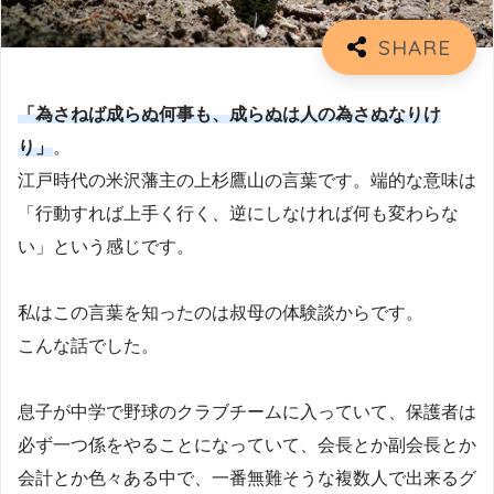
「為さねば成らぬ何事も、成らぬは人の為さぬなりけ
り」
。
江戸時代の米沢藩主の上杉鷹山の言葉です。端的な意味は
「行動すれば上手く行く、逆にしなければ何も変わらな
い」という感じです。
私はこの言葉を知ったのは叔母の体験談からです。
こんな話でした。
息子が中学で野球のクラブチームに入っていて、保護者は
必ず一つ係をやることになっていて、会長とか副会長とか
会計とか色々ある中で、一番無難そうな複数人で出来るグ