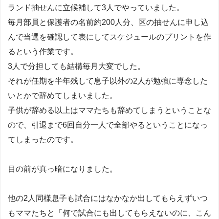
ランド抽せんに立候補して3人でやっていました。
毎月部員と保護者の名前約200人分、区の抽せんに申し込
んで当選を確認して表にしてスケジュールのプリントを作
るという作業です。
3人で分担しても結構毎月大変でした。
それが任期を半年残して息子以外の2人が勉強に専念した
いとかで辞めてしまいました。
子供が辞める以上はママたちも辞めてしまうということな
ので、引退まで6回自分一人で全部やるということになっ
てしまったのです。
目の前が真っ暗になりました。
他の2人同様息子も試合にはなかなか出してもらえずいつ
もママたちと「何で試合にも出してもらえないのに、こん