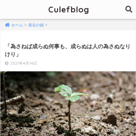
Culefblog
ホーム
座右の銘
「為さねば成らぬ何事も、成らぬは人の為さぬなり
けり」
2021年4月14日