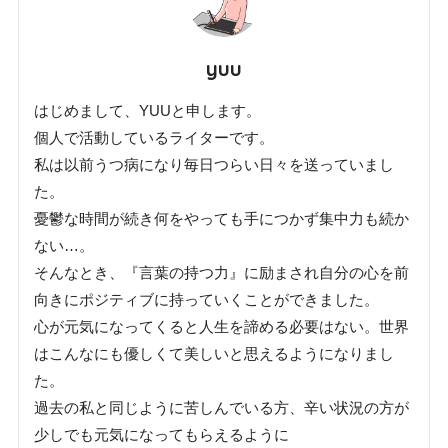
yuu
はじめまして、YUUと申します。
個人で活動しているライターです。
私は以前うつ病になり毎日つらい日々を送っていまし
た。
憂鬱な時間が続き何をやっても手につかず集中力も続か
ない…。
そんなとき、『言葉の持つ力』に励まされ自分の心を前
向きにポジティブに持っていくことができました。
心が元気になってくると人生を諦める必要はない。世界
はこんなにも優しくて美しいと思えるようになりまし
た。
過去の私と同じように苦しんでいる方、辛い状況の方が
少しでも元気になってもらえるように