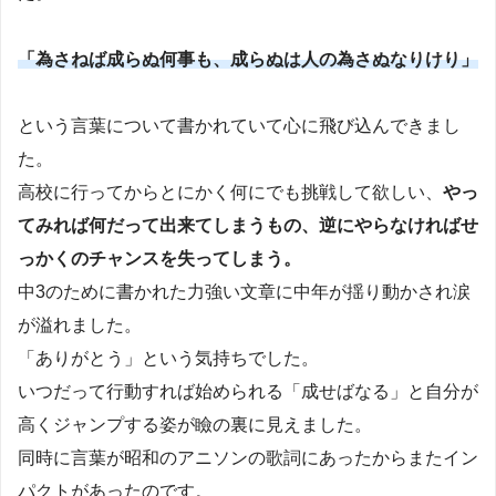
「為さねば成らぬ何事も、成らぬは人の為さぬなりけり」
という言葉について書かれていて心に飛び込んできまし
た。
高校に行ってからとにかく何にでも挑戦して欲しい、
やっ
てみれば何だって出来てしまうもの、逆にやらなければせ
っかくのチャンスを失ってしまう。
中3のために書かれた力強い文章に中年が揺り動かされ涙
が溢れました。
「ありがとう」という気持ちでした。
いつだって行動すれば始められる「成せばなる」と自分が
高くジャンプする姿が瞼の裏に見えました。
同時に言葉が昭和のアニソンの歌詞にあったからまたイン
パクトがあったのです。