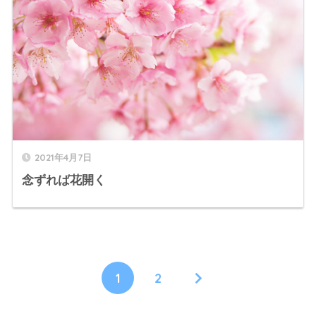
2021年4月7日
念ずれば花開く
1
2