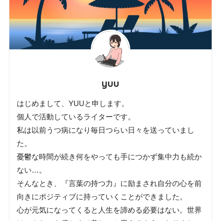
yuu
はじめまして、YUUと申します。
個人で活動しているライターです。
私は以前うつ病になり毎日つらい日々を送っていまし
た。
憂鬱な時間が続き何をやっても手につかず集中力も続か
ない…。
そんなとき、『言葉の持つ力』に励まされ自分の心を前
向きにポジティブに持っていくことができました。
心が元気になってくると人生を諦める必要はない。世界