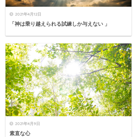
2021年4月12日
「神は乗り越えられる試練しか与えない 」
2021年4月9日
素直な心