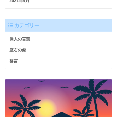
2021年4月
カテゴリー
偉人の言葉
座右の銘
格言