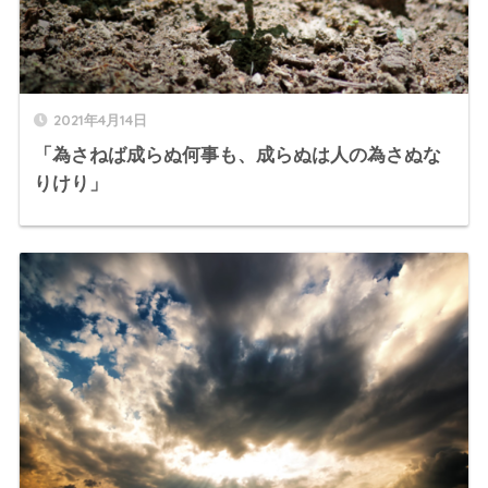
2021年4月14日
「為さねば成らぬ何事も、成らぬは人の為さぬな
りけり」